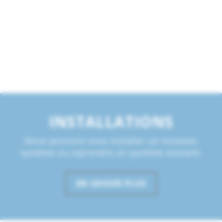
INSTALLATIONS
Nous pouvons vous installer un nouveau
système ou reprendre un système existant.
EN SAVOIR PLUS