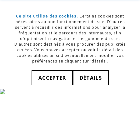
SERVICES
Ce site utilise des cookies.
Certains cookies sont
nécessaires au bon fonctionnement du site. D'autres
servent à recueillir des informations pour analyser la
Découvrez nos différents services clés en
fréquentation et le parcours des internautes, afin
main.
d'optimiser la navigation et l'ergonomie du site.
D'autres sont destinés à vous procurer des publicités
ciblées. Vous pouvez accepter ou voir le détail des
EN SAVOIR PLUS
cookies utilisés ainsi d'eventuellement modifier vos
préférences en cliquant sur 'détails'.
ACCEPTER
DÉTAILS